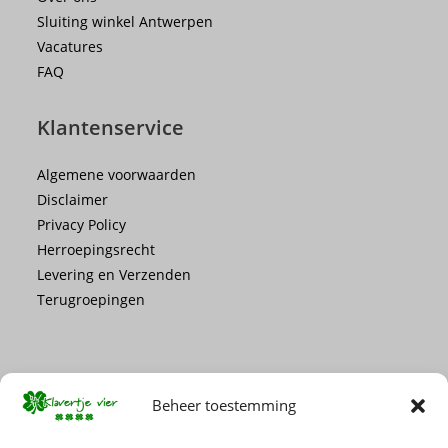
Sluiting winkel Antwerpen
Vacatures
FAQ
Klantenservice
Algemene voorwaarden
Disclaimer
Privacy Policy
Herroepingsrecht
Levering en Verzenden
Terugroepingen
Beheer toestemming
Mis geen enkele actie of promotie!