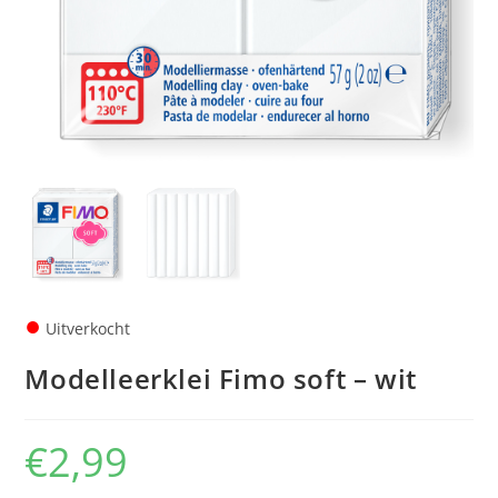
●
Uitverkocht
Modelleerklei Fimo soft – wit
€
2,99