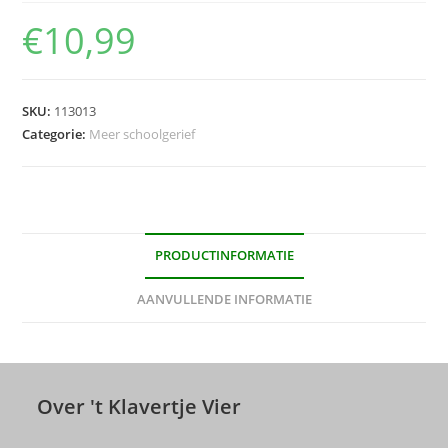
€
10,99
SKU:
113013
Categorie:
Meer schoolgerief
PRODUCTINFORMATIE
AANVULLENDE INFORMATIE
Over 't Klavertje Vier