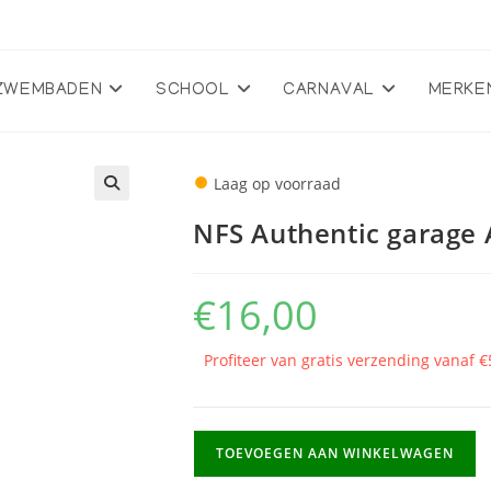
ZWEMBADEN
SCHOOL
CARNAVAL
MERKE
●
Laag op voorraad
🔍
NFS Authentic garage 
€
16,00
Profiteer van gratis verzending vanaf €
NFS
TOEVOEGEN AAN WINKELWAGEN
Authentic