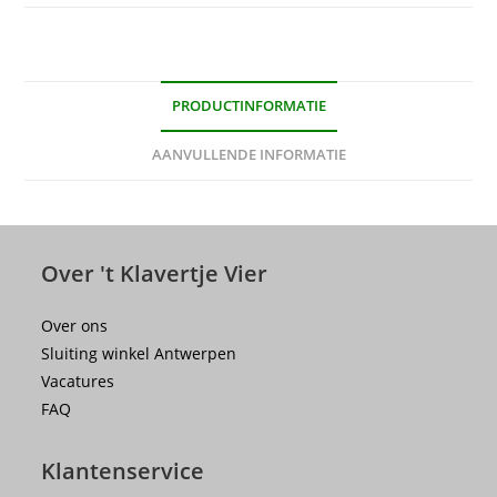
PRODUCTINFORMATIE
AANVULLENDE INFORMATIE
Over 't Klavertje Vier
Over ons
Sluiting winkel Antwerpen
Vacatures
FAQ
Klantenservice