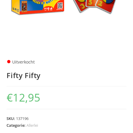
●
Uitverkocht
Fifty Fifty
€
12,95
SKU:
137196
Categorie:
Allerlei