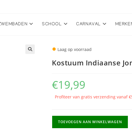
ZWEMBADEN
SCHOOL
CARNAVAL
MERKE
●
Laag op voorraad
🔍
Kostuum Indiaanse Jo
€
19,99
Profiteer van gratis verzending vanaf €
Kostuum
TOEVOEGEN AAN WINKELWAGEN
Indiaanse