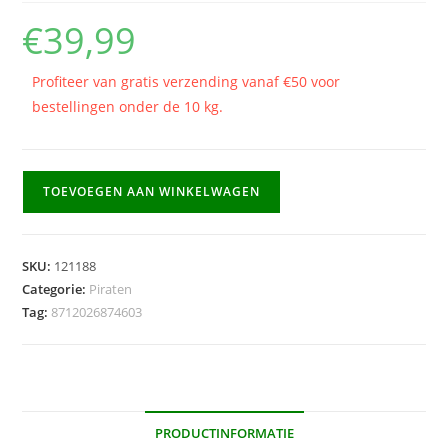
€
39,99
Profiteer van gratis verzending vanaf €50 voor
bestellingen onder de 10 kg.
Kostuum
TOEVOEGEN AAN WINKELWAGEN
Piraat
Mary
Anne
SKU:
121188
aantal
Categorie:
Piraten
Tag:
8712026874603
PRODUCTINFORMATIE