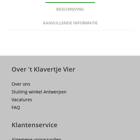
BESCHRIJVING
AANVULLENDE INFORMATIE
Over 't Klavertje Vier
Over ons
Sluiting winkel Antwerpen
Vacatures
FAQ
Klantenservice
Algemene voorwaarden