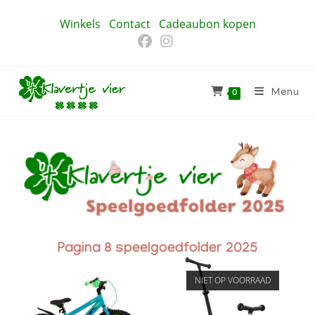
Winkels
Contact
Cadeaubon kopen
Menu
0
Pagina 8 speelgoedfolder 2025
NIET OP VOORRAAD