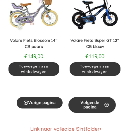
Volare Fiets Blossom 14″
Volare Fiets Super GT 12″
CB paars
CB blauw
€
149,00
€
119,00
Toevoegen aan
Toevoegen aan
winkelwagen
winkelwagen
Vorige pagina
Volgende
pagina
Link naar volledige Sintfolder: