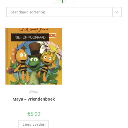
Standaard sortering
NIET OP VOORRAAD
Allerlei
Maya – Vriendenboek
€
5,99
Lees verder