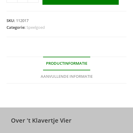
aantal
SKU:
112017
Categorie:
Speelgoed
PRODUCTINFORMATIE
AANVULLENDE INFORMATIE
Over 't Klavertje Vier